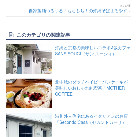
自家製麺つるつる！もちもち！の沖縄そばまるやす
»
このカテゴリの関連記事
沖縄と京都の美味しいコラボ♪飯カフェ
SANS SOUCI（サン スーシィ）
北中城のダッチベイビーパンケーキが
美味しいおしゃれ純喫茶「MOTHER
COFFEE」
港川外人住宅にあるイタリアンのお店
「Secondo Casa（セカンドカーサ）」