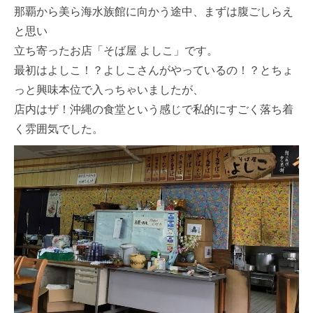
那覇から美ら海水族館に向かう途中、まずは腹ごしらえ
と思い
立ち寄ったお店「そば屋 よしこ」です。
最初はよしこ！？よしこさんがやっているの！？とちょ
っと興味本位で入っちゃいましたが、
店内はザ！沖縄の食堂という感じで私的にすごく落ち着
く雰囲気でした。