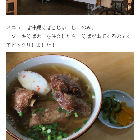
メニューは沖縄そばとじゅーしーのみ。
「ソーキそば大」を注文したら、そばが出てくるの早く
てビックリしました！