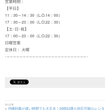
営業時間：
【平日】
11：30～14：30（L.O.14：00）
17：30～23：00（L.O.22：30）
【土･日･祝】
17：00～23：00（L.O.22：30）
日曜営業
定休日： 火曜
- – – – – – – – – – – – – – – – – – – – – – – – – – -
«
沖縄到着が遅い時間でも大丈夫！20時以降も対応可能なレンタ