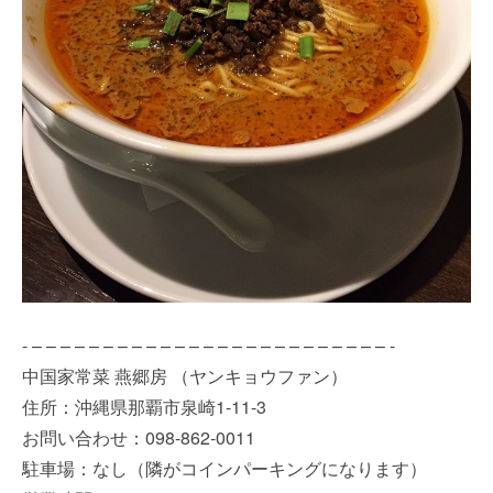
- – – – – – – – – – – – – – – – – – – – – – – – – – -
中国家常菜 燕郷房 （ヤンキョウファン）
住所：沖縄県那覇市泉崎1-11-3
お問い合わせ：098-862-0011
駐車場：なし（隣がコインパーキングになります）