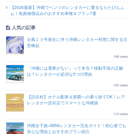
【2026最新】沖縄でベンツのレンタカーに乗るならたびんふ
ぉ！免責補償込みのおすすめ車種＆プラン7選
人気の記事
台風１３号発生に伴う沖縄レンタカー利用に関する注
意喚起
148 views
「沖縄には電車がない」って本当？移動手段の正解
は？レンタカーが必須な5つの理由
143 views
【読谷村】ホテル配車＆那覇への乗り捨てOK！レア
レンタカー読谷店でスマートな沖縄旅
113 views
沖縄女子旅×MINIレンタカー完全ガイド！初心者でも
安心な理由とおすすめプラン紹介