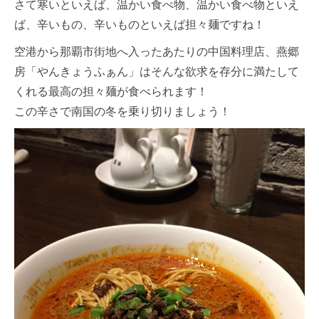
さて寒いといえば、温かい食べ物、温かい食べ物といえ
ば、辛いもの、辛いものといえば担々麺ですね！
空港から那覇市街地へ入ったあたりの中国料理店、燕郷
房「やんきょうふぁん」はそんな欲求を存分に満たして
くれる最高の担々麺が食べられます！
この辛さで南国の冬を乗り切りましょう！