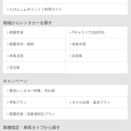
たびんふぉポイントご利用ガイド
地域からレンタカーを探す
那覇空港
Tギャラリア(旧DFS)
那覇市内・南部
本島中部
本島北部
石垣島
宮古島
キャンペーン
最安レンタカー特集・売れ筋
早割プラン
ホテル出発・返却プラン
那覇空港・深夜便対応プラン
車種指定・車両タイプから探す