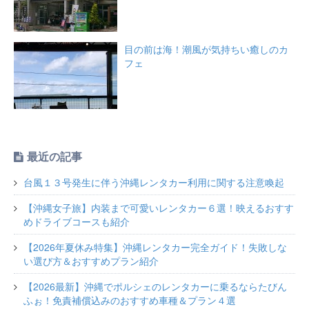
目の前は海！潮風が気持ちい癒しのカ
フェ
最近の記事
台風１３号発生に伴う沖縄レンタカー利用に関する注意喚起
【沖縄女子旅】内装まで可愛いレンタカー６選！映えるおすす
めドライブコースも紹介
【2026年夏休み特集】沖縄レンタカー完全ガイド！失敗しな
い選び方＆おすすめプラン紹介
【2026最新】沖縄でポルシェのレンタカーに乗るならたびん
ふぉ！免責補償込みのおすすめ車種＆プラン４選