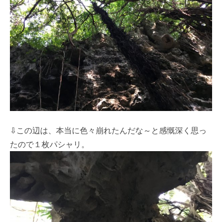
⇩この辺は、本当に色々崩れたんだな～と感慨深く思っ
たので１枚パシャリ。