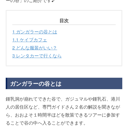
ーの谷」のご紹介です♪
目次
1
ガンガラーの谷とは
1.1
ケイブカフェ
2
どんな服装がいい？
3
レンタカーで行くなら
ガンガラーの谷とは
鍾乳洞が崩れてできた谷で、ガジュマルや鍾乳石、港川
人の居住区など、専門ガイドさん２名の解説を聞きなが
ら、おおよそ１時間半ほどを散策できるツアーに参加す
ることで谷の中へ入ることができます。