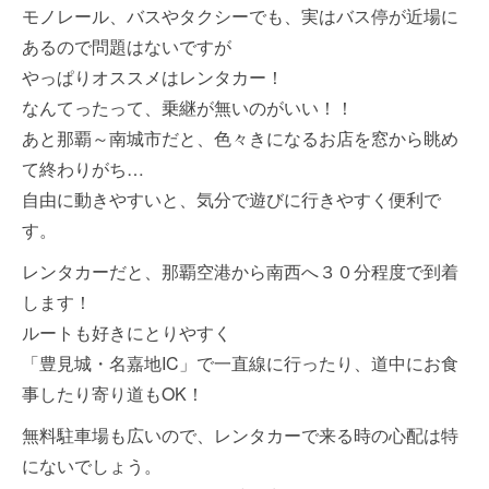
モノレール、バスやタクシーでも、実はバス停が近場に
あるので問題はないですが
やっぱりオススメはレンタカー！
なんてったって、乗継が無いのがいい！！
あと那覇～南城市だと、色々きになるお店を窓から眺め
て終わりがち…
自由に動きやすいと、気分で遊びに行きやすく便利で
す。
レンタカーだと、那覇空港から南西へ３０分程度で到着
します！
ルートも好きにとりやすく
「豊見城・名嘉地IC」で一直線に行ったり、道中にお食
事したり寄り道もOK！
無料駐車場も広いので、レンタカーで来る時の心配は特
にないでしょう。