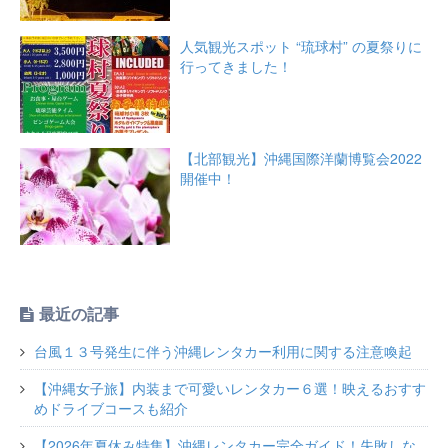
人気観光スポット “琉球村” の夏祭りに
行ってきました！
【北部観光】沖縄国際洋蘭博覧会2022
開催中！
最近の記事
台風１３号発生に伴う沖縄レンタカー利用に関する注意喚起
【沖縄女子旅】内装まで可愛いレンタカー６選！映えるおすす
めドライブコースも紹介
【2026年夏休み特集】沖縄レンタカー完全ガイド！失敗しな