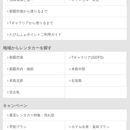
那覇空港から借りるまで
Tギャラリアから借りるまで
たびんふぉポイントご利用ガイド
地域からレンタカーを探す
那覇空港
Tギャラリア(旧DFS)
那覇市内・南部
本島中部
本島北部
石垣島
宮古島
キャンペーン
最安レンタカー特集・売れ筋
早割プラン
ホテル出発・返却プラン