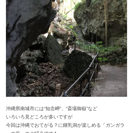
沖縄県南城市には“知念岬”、“斎場御嶽”など
いろいろ見どころが多いですが
今回は沖縄でおてがる？に鍾乳洞が楽しめる「ガンガラ