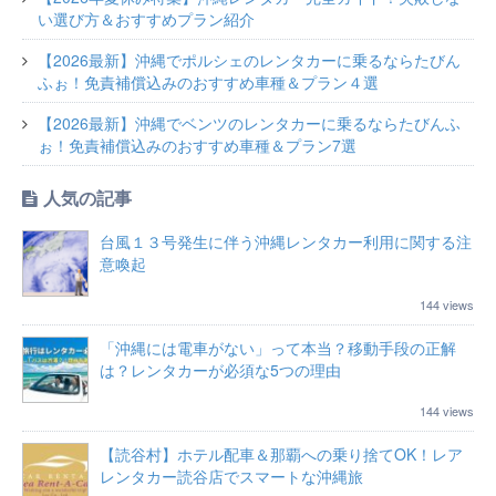
い選び方＆おすすめプラン紹介
【2026最新】沖縄でポルシェのレンタカーに乗るならたびん
ふぉ！免責補償込みのおすすめ車種＆プラン４選
【2026最新】沖縄でベンツのレンタカーに乗るならたびんふ
ぉ！免責補償込みのおすすめ車種＆プラン7選
人気の記事
台風１３号発生に伴う沖縄レンタカー利用に関する注
意喚起
144 views
「沖縄には電車がない」って本当？移動手段の正解
は？レンタカーが必須な5つの理由
144 views
【読谷村】ホテル配車＆那覇への乗り捨てOK！レア
レンタカー読谷店でスマートな沖縄旅