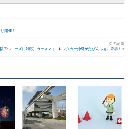
つり開催！
幅広いニーズに対応】カースマイルレンタカー沖縄がたびんふぉに登場！
»