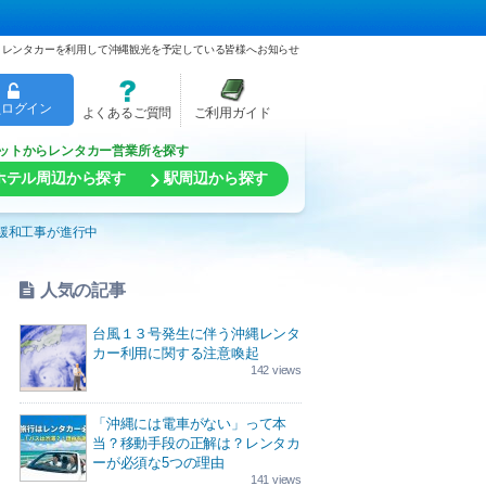
レンタカーを利用して沖縄観光を予定している皆様へお知らせ
員ログイン
よくあるご質問
ご利用ガイド
ットからレンタカー営業所を探す
ホテル周辺から探す
駅周辺から探す
緩和工事が進行中
人気の記事
台風１３号発生に伴う沖縄レンタ
カー利用に関する注意喚起
142 views
「沖縄には電車がない」って本
当？移動手段の正解は？レンタカ
ーが必須な5つの理由
141 views