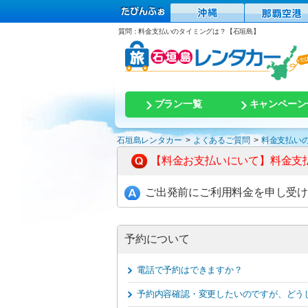
質問：料金支払いのタイミングは？【石垣島】
プラン一覧
キャンペーン
石垣島レンタカー
よくあるご質問
料金支払い
【料金お支払いにいて】料金支
ご出発前にご利用料金を申し受
予約について
電話で予約はできますか？
予約内容確認・変更したいのですが、どう