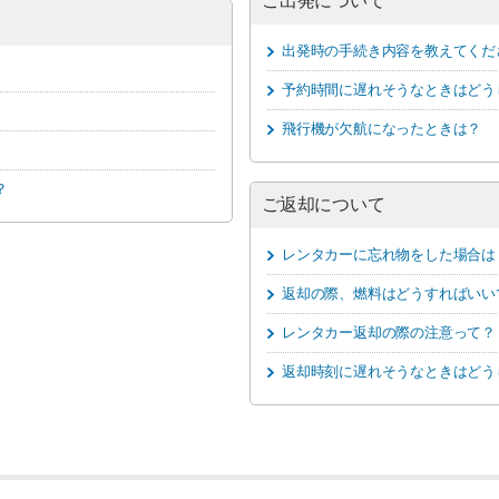
ご出発について
出発時の手続き内容を教えてくだ
予約時間に遅れそうなときはどう
飛行機が欠航になったときは？
？
ご返却について
レンタカーに忘れ物をした場合は
返却の際、燃料はどうすればいい
レンタカー返却の際の注意って？
返却時刻に遅れそうなときはどう