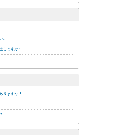
い。
生しますか？
ありますか？
？