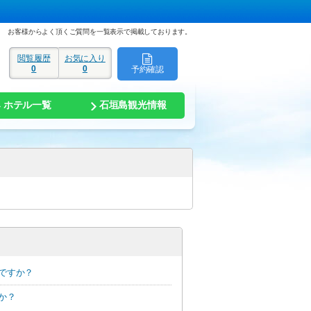
お客様からよく頂くご質問を一覧表示で掲載しております。
閲覧履歴
お気に入り
0
0
予約確認
ド
ホテル一覧
石垣島観光情報
ですか？
か？