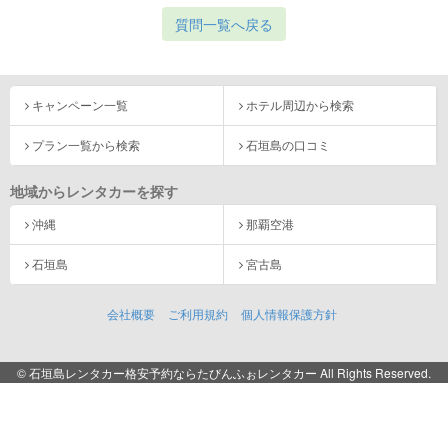
質問一覧へ戻る
キャンペーン一覧
ホテル周辺から検索
プラン一覧から検索
石垣島の口コミ
地域からレンタカーを探す
沖縄
那覇空港
石垣島
宮古島
会社概要
ご利用規約
個人情報保護方針
© 石垣島レンタカー格安予約ならたびんふぉレンタカー All Rights Reserved.