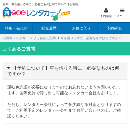
質問：車を借りる時に、必要なものは何ですか？【石垣島】
予約確認
メニュー
特集・売れ筋
閲覧履歴
お気に入り
予約確認
石垣島レンタカー
よくあるご質問
車を借りる時に、必要なものは何ですか？
よくあるご質問
【予約について】車を借りる時に、必要なものは何
ですか？
運転免許証が必要になりますのでお忘れないようお願いいたし
ます。国際免許で貸し出し可能なレンタカー会社もあります。
ただし、レンタカー会社によって多少異なる対応となりますの
で、ご利用予定のレンタカー会社までお問い合わせの上、ご確
認ください。