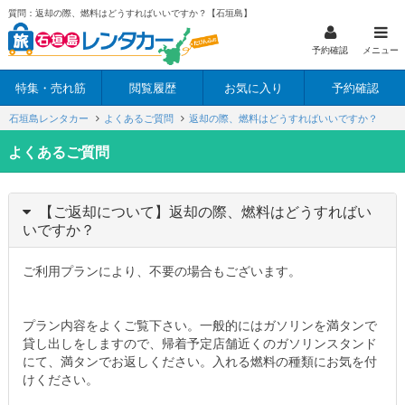
質問：返却の際、燃料はどうすればいいですか？【石垣島】
予約確認
メニュー
特集・売れ筋
閲覧履歴
お気に入り
予約確認
石垣島レンタカー
よくあるご質問
返却の際、燃料はどうすればいいですか？
よくあるご質問
【ご返却について】返却の際、燃料はどうすればい
いですか？
ご利用プランにより、不要の場合もございます。
プラン内容をよくご覧下さい。一般的にはガソリンを満タンで
貸し出しをしますので、帰着予定店舗近くのガソリンスタンド
にて、満タンでお返しください。入れる燃料の種類にお気を付
けください。