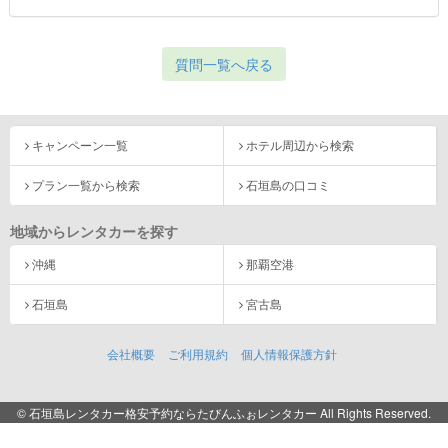
質問一覧へ戻る
キャンペーン一覧
ホテル周辺から検索
プラン一覧から検索
石垣島の口コミ
地域からレンタカーを探す
沖縄
那覇空港
石垣島
宮古島
会社概要
ご利用規約
個人情報保護方針
© 石垣島レンタカー格安予約ならたびんふぉレンタカー All Rights Reserved.