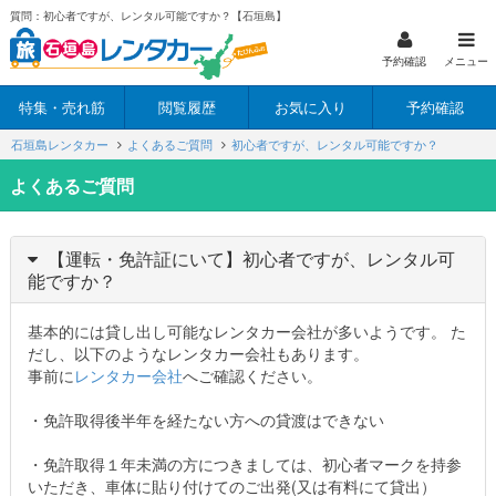
質問：初心者ですが、レンタル可能ですか？【石垣島】
予約確認
メニュー
特集・売れ筋
閲覧履歴
お気に入り
予約確認
石垣島レンタカー
よくあるご質問
初心者ですが、レンタル可能ですか？
よくあるご質問
【運転・免許証にいて】初心者ですが、レンタル可
能ですか？
基本的には貸し出し可能なレンタカー会社が多いようです。 た
だし、以下のようなレンタカー会社もあります。
事前に
レンタカー会社
へご確認ください。
・免許取得後半年を経たない方への貸渡はできない
・免許取得１年未満の方につきましては、初心者マークを持参
いただき、車体に貼り付けてのご出発(又は有料にて貸出）