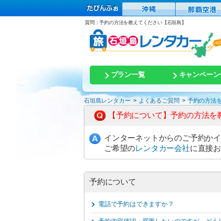
質問：予約の方法を教えてください【石垣島】
プラン一覧
キャンペーン
石垣島レンタカー
よくあるご質問
予約の方法
【予約について】予約の方法を
インターネットからのご予約かイ
ご希望の
レンタカー会社
に直接
予約について
電話で予約はできますか？