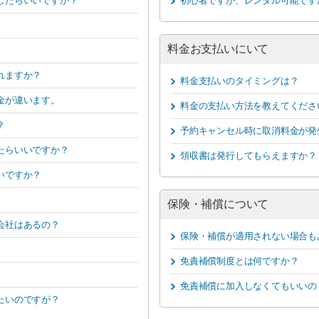
したらいいですか？
初心者ですが、レンタル可能です
料金お支払いにいて
れますか？
料金支払いのタイミングは？
金が違います。
料金の支払い方法を教えてくださ
？
予約キャンセル時に取消料金が発
たらいいですか？
領収書は発行してもらえますか？
いですか？
保険・補償について
会社はあるの？
保険・補償が適用されない場合も
免責補償制度とは何ですか？
免責補償に加入しなくてもいいの
たいのですが？