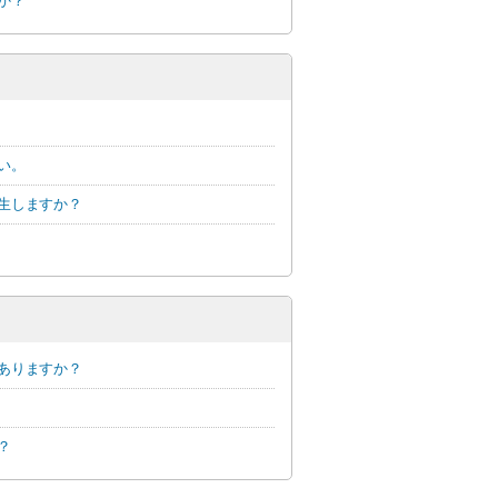
か？
い。
生しますか？
ありますか？
？