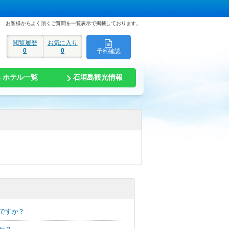
お客様からよく頂くご質問を一覧表示で掲載しております。
閲覧履歴
お気に入り
0
0
予約確認
ド
ホテル一覧
石垣島観光情報
ですか？