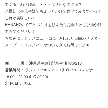
てくる『わさび油』・・・ワサビなのに油？
と最初は半信半疑でちょっとかけて食べてみますがっ！
これが美味しい！
HANAHOUでアヒポキ丼を頼んだら是非！わさび油かけ
てみてください！
ちなみにランチメニューには、お代わり自由のサラダ・
スープ・ドリンクバーがついてきてお得ですよ★
住 所：
沖縄県中頭郡読谷村瀬名波216
営業時間：
ランチ 11:30～15:30 (L.O.15:00) ディナー
18:00～23:00 (L.O.22:00)
定 休 日：
無休