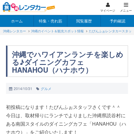
マイページ
メニュー
ホーム
特集・売れ筋
閲覧履歴
予約確認
沖縄レンタカー
沖縄のイベント＆観光スポット情報
たびんふぉレンタカースタッ
沖縄でハワイアンランチを楽しめ
る♪ダイニングカフェ
HANAHOU（ハナホウ）
2014/10/31
グルメ
初投稿になります！たびんふぉスタッフさくです＾＾
今日は、取材帰りにランチでよりました沖縄県読谷村に
ある南国スタイルのダイニングカフェ「HANAHOU（ハ
ナホウ）」をご紹介いたします！