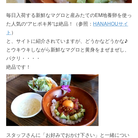
毎日入荷する新鮮なマグロと産みたてのEM地養卵を使っ
た人気の“アヒポキ丼”は絶品！（参照：
HANAHOUサイ
ト
）
と、サイトに紹介されていますが、どうかなどうかな♪
とウキウキしながら新鮮なマグロと黄身をまぜまぜし、
パクリ・・・・
絶品です！
スタッフさんに「お好みでおかけ下さい」と一緒につい