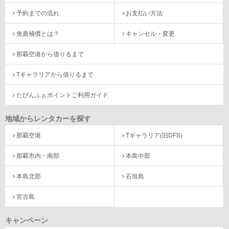
予約までの流れ
お支払い方法
免責補償とは？
キャンセル・変更
那覇空港から借りるまで
Tギャラリアから借りるまで
たびんふぉポイントご利用ガイド
地域からレンタカーを探す
那覇空港
Tギャラリア(旧DFS)
那覇市内・南部
本島中部
本島北部
石垣島
宮古島
キャンペーン