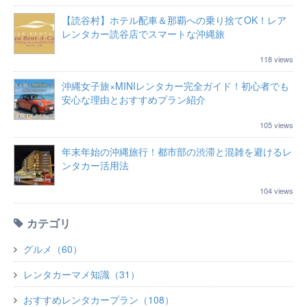
【読谷村】ホテル配車＆那覇への乗り捨てOK！レア
レンタカー読谷店でスマートな沖縄旅
118 views
沖縄女子旅×MINIレンタカー完全ガイド！初心者でも
安心な理由とおすすめプラン紹介
105 views
年末年始の沖縄旅行！都市部の渋滞と混雑を避けるレ
ンタカー活用法
104 views
カテゴリ
グルメ（60）
レンタカーマメ知識（31）
おすすめレンタカープラン（108）