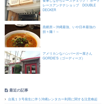
食事しながらレースチェック！ ボート
レースアンテナショップ DOUBLE
DECKER
燕郷房～沖縄最強、いや日本最強の
担々麺！～
アメリカンなハンバーガー屋さん
GORDIE’S（ゴーディーズ）
最近の記事
台風１３号発生に伴う沖縄レンタカー利用に関する注意喚起