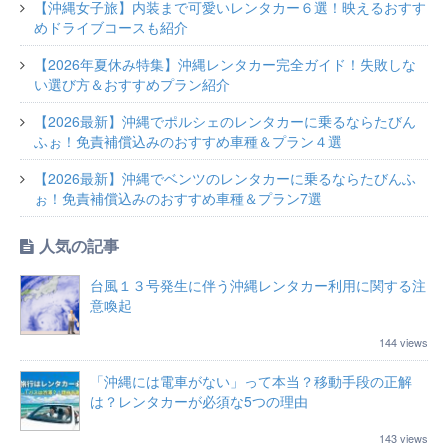
【沖縄女子旅】内装まで可愛いレンタカー６選！映えるおすす
めドライブコースも紹介
【2026年夏休み特集】沖縄レンタカー完全ガイド！失敗しな
い選び方＆おすすめプラン紹介
【2026最新】沖縄でポルシェのレンタカーに乗るならたびん
ふぉ！免責補償込みのおすすめ車種＆プラン４選
【2026最新】沖縄でベンツのレンタカーに乗るならたびんふ
ぉ！免責補償込みのおすすめ車種＆プラン7選
人気の記事
台風１３号発生に伴う沖縄レンタカー利用に関する注
意喚起
144 views
「沖縄には電車がない」って本当？移動手段の正解
は？レンタカーが必須な5つの理由
143 views